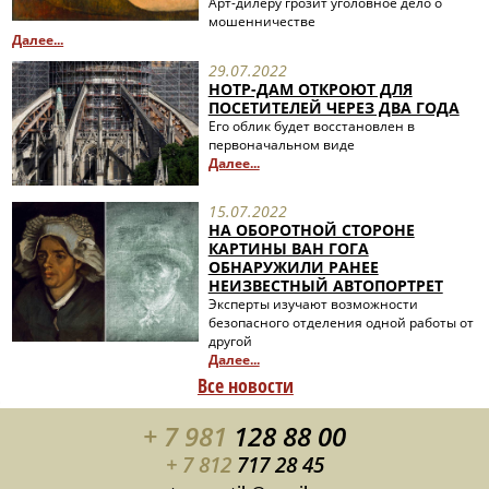
Арт-дилеру грозит уголовное дело о
мошенничестве
Далее...
29.07.2022
НОТР-ДАМ ОТКРОЮТ ДЛЯ
ПОСЕТИТЕЛЕЙ ЧЕРЕЗ ДВА ГОДА
Его облик будет восстановлен в
первоначальном виде
Далее...
15.07.2022
НА ОБОРОТНОЙ СТОРОНЕ
КАРТИНЫ ВАН ГОГА
ОБНАРУЖИЛИ РАНЕЕ
НЕИЗВЕСТНЫЙ АВТОПОРТРЕТ
Эксперты изучают возможности
безопасного отделения одной работы от
другой
Далее...
Все новости
+ 7 981
128 88 00
+ 7 812
717 28 45