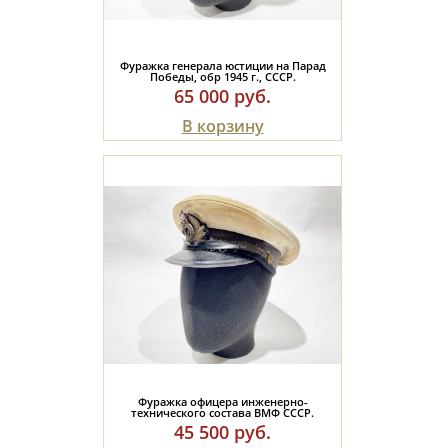
Фуражка генерала юстиции на Парад
Победы, обр 1945 г., СССР.
65 000 руб.
В корзину
Фуражка офицера инженерно-
технического состава ВМФ СССР.
45 500 руб.