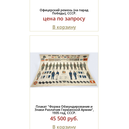
Полезные ссылки
Офицерский ремень (на парад
Победы), СССР.
цена по запросу
В корзину
Плакат "Форма Обмундирования и
Знаки Различия Германской Армии",
1935 год, СССР.
45 500 руб.
В корзину