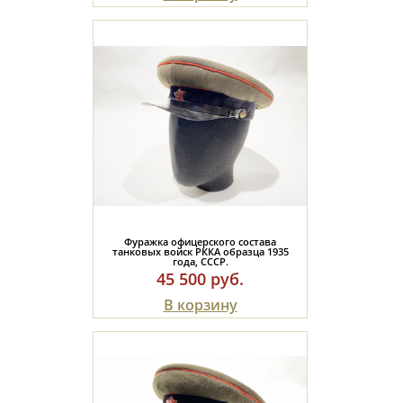
Фуражка офицерского состава
танковых войск РККА образца 1935
года, СССР.
45 500 руб.
В корзину