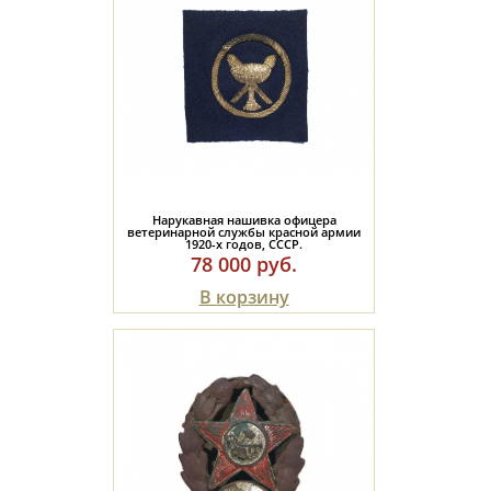
Нарукавная нашивка офицера
ветеринарной службы красной армии
1920-х годов, СССР.
78 000 руб.
В корзину