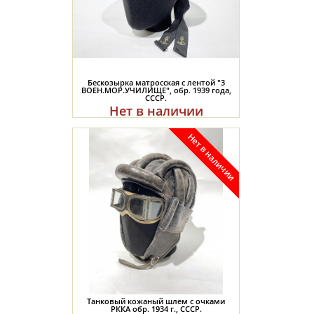
Бескозырка матросская с лентой "3
ВОЕН.МОР.УЧИЛИЩЕ", обр. 1939 года,
СССР.
Нет в наличии
Танковый кожаный шлем с очками
РККА обр. 1934 г., СССР.