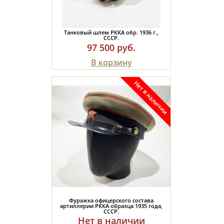
Танковый шлем РККА обр. 1936 г.,
СССР.
97 500 руб.
В корзину
Фуражка офицерского состава
артиллерии РККА образца 1935 года,
СССР.
Нет в наличии