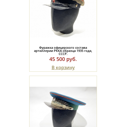
Фуражка офицерского состава
артиллерии РККА образца 1935 года,
СССР.
45 500 руб.
В корзину