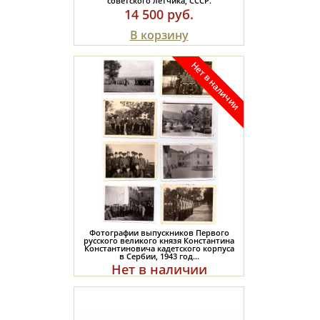
советского летчика, СССР.
14 500 руб.
В корзину
Фотографии выпускников Первого
русского великого князя Константина
Константиновича кадетского корпуса
в Сербии, 1943 год...
Нет в наличии