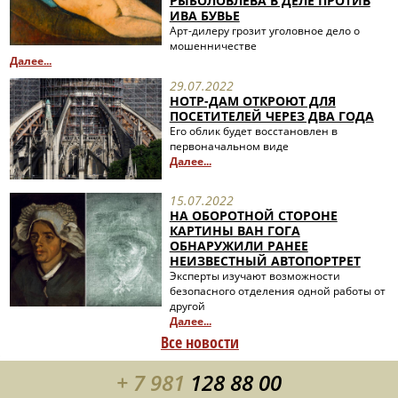
РЫБОЛОВЛЕВА В ДЕЛЕ ПРОТИВ
ИВА БУВЬЕ
Арт-дилеру грозит уголовное дело о
мошенничестве
Далее...
29.07.2022
НОТР-ДАМ ОТКРОЮТ ДЛЯ
ПОСЕТИТЕЛЕЙ ЧЕРЕЗ ДВА ГОДА
Его облик будет восстановлен в
первоначальном виде
Далее...
15.07.2022
НА ОБОРОТНОЙ СТОРОНЕ
КАРТИНЫ ВАН ГОГА
ОБНАРУЖИЛИ РАНЕЕ
НЕИЗВЕСТНЫЙ АВТОПОРТРЕТ
Эксперты изучают возможности
безопасного отделения одной работы от
другой
Далее...
Все новости
+ 7 981
128 88 00