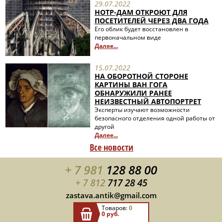
29.07.2022
НОТР-ДАМ ОТКРОЮТ ДЛЯ
ПОСЕТИТЕЛЕЙ ЧЕРЕЗ ДВА ГОДА
Его облик будет восстановлен в
первоначальном виде
Далее...
15.07.2022
НА ОБОРОТНОЙ СТОРОНЕ
КАРТИНЫ ВАН ГОГА
ОБНАРУЖИЛИ РАНЕЕ
НЕИЗВЕСТНЫЙ АВТОПОРТРЕТ
Эксперты изучают возможности
безопасного отделения одной работы от
другой
Далее...
Все новости
+ 7 981
128 88 00
+ 7 812
717 28 45
zastava.antik@gmail.com
Товаров:
0
0 руб.