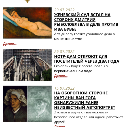
29.07.2022
ЖЕНЕВСКИЙ СУД ВСТАЛ НА
СТОРОНУ ДМИТРИЯ
РЫБОЛОВЛЕВА В ДЕЛЕ ПРОТИВ
ИВА БУВЬЕ
Арт-дилеру грозит уголовное дело о
мошенничестве
Далее...
29.07.2022
НОТР-ДАМ ОТКРОЮТ ДЛЯ
ПОСЕТИТЕЛЕЙ ЧЕРЕЗ ДВА ГОДА
Его облик будет восстановлен в
первоначальном виде
Далее...
15.07.2022
НА ОБОРОТНОЙ СТОРОНЕ
КАРТИНЫ ВАН ГОГА
ОБНАРУЖИЛИ РАНЕЕ
НЕИЗВЕСТНЫЙ АВТОПОРТРЕТ
Эксперты изучают возможности
безопасного отделения одной работы от
другой
Далее...