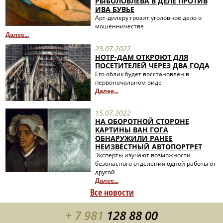
РЫБОЛОВЛЕВА В ДЕЛЕ ПРОТИВ
ИВА БУВЬЕ
Арт-дилеру грозит уголовное дело о
мошенничестве
Далее...
29.07.2022
НОТР-ДАМ ОТКРОЮТ ДЛЯ
ПОСЕТИТЕЛЕЙ ЧЕРЕЗ ДВА ГОДА
Его облик будет восстановлен в
первоначальном виде
Далее...
15.07.2022
НА ОБОРОТНОЙ СТОРОНЕ
КАРТИНЫ ВАН ГОГА
ОБНАРУЖИЛИ РАНЕЕ
НЕИЗВЕСТНЫЙ АВТОПОРТРЕТ
Эксперты изучают возможности
безопасного отделения одной работы от
другой
Далее...
Все новости
+ 7 981
128 88 00