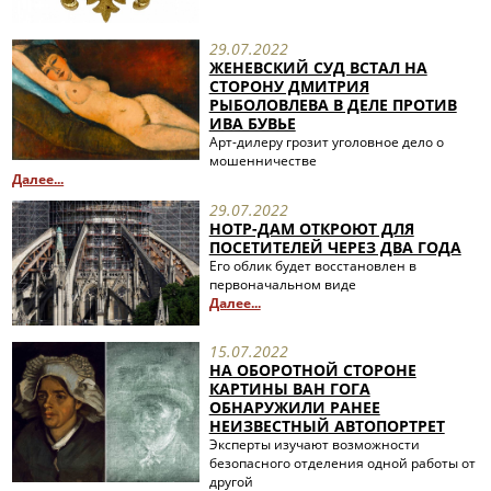
29.07.2022
ЖЕНЕВСКИЙ СУД ВСТАЛ НА
СТОРОНУ ДМИТРИЯ
РЫБОЛОВЛЕВА В ДЕЛЕ ПРОТИВ
ИВА БУВЬЕ
Арт-дилеру грозит уголовное дело о
мошенничестве
Далее...
29.07.2022
НОТР-ДАМ ОТКРОЮТ ДЛЯ
ПОСЕТИТЕЛЕЙ ЧЕРЕЗ ДВА ГОДА
Его облик будет восстановлен в
первоначальном виде
Далее...
15.07.2022
НА ОБОРОТНОЙ СТОРОНЕ
КАРТИНЫ ВАН ГОГА
ОБНАРУЖИЛИ РАНЕЕ
НЕИЗВЕСТНЫЙ АВТОПОРТРЕТ
Эксперты изучают возможности
безопасного отделения одной работы от
другой