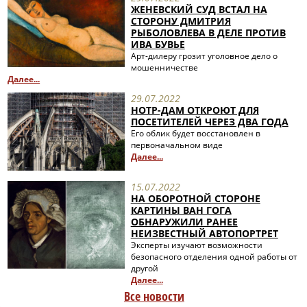
ЖЕНЕВСКИЙ СУД ВСТАЛ НА
СТОРОНУ ДМИТРИЯ
РЫБОЛОВЛЕВА В ДЕЛЕ ПРОТИВ
ИВА БУВЬЕ
Арт-дилеру грозит уголовное дело о
мошенничестве
Далее...
29.07.2022
НОТР-ДАМ ОТКРОЮТ ДЛЯ
ПОСЕТИТЕЛЕЙ ЧЕРЕЗ ДВА ГОДА
Его облик будет восстановлен в
первоначальном виде
Далее...
15.07.2022
НА ОБОРОТНОЙ СТОРОНЕ
КАРТИНЫ ВАН ГОГА
ОБНАРУЖИЛИ РАНЕЕ
НЕИЗВЕСТНЫЙ АВТОПОРТРЕТ
Эксперты изучают возможности
безопасного отделения одной работы от
другой
Далее...
Все новости