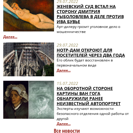
29.07.2022
ЖЕНЕВСКИЙ СУД ВСТАЛ НА
СТОРОНУ ДМИТРИЯ
РЫБОЛОВЛЕВА В ДЕЛЕ ПРОТИВ
ИВА БУВЬЕ
Арт-дилеру грозит уголовное дело о
мошенничестве
Далее...
29.07.2022
НОТР-ДАМ ОТКРОЮТ ДЛЯ
ПОСЕТИТЕЛЕЙ ЧЕРЕЗ ДВА ГОДА
Его облик будет восстановлен в
первоначальном виде
Далее...
15.07.2022
НА ОБОРОТНОЙ СТОРОНЕ
КАРТИНЫ ВАН ГОГА
ОБНАРУЖИЛИ РАНЕЕ
НЕИЗВЕСТНЫЙ АВТОПОРТРЕТ
Эксперты изучают возможности
безопасного отделения одной работы от
другой
Далее...
Все новости