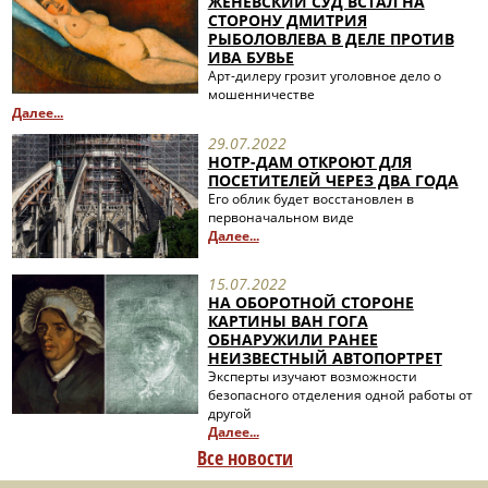
ЖЕНЕВСКИЙ СУД ВСТАЛ НА
СТОРОНУ ДМИТРИЯ
РЫБОЛОВЛЕВА В ДЕЛЕ ПРОТИВ
ИВА БУВЬЕ
Арт-дилеру грозит уголовное дело о
мошенничестве
Далее...
29.07.2022
НОТР-ДАМ ОТКРОЮТ ДЛЯ
ПОСЕТИТЕЛЕЙ ЧЕРЕЗ ДВА ГОДА
Его облик будет восстановлен в
первоначальном виде
Далее...
15.07.2022
НА ОБОРОТНОЙ СТОРОНЕ
КАРТИНЫ ВАН ГОГА
ОБНАРУЖИЛИ РАНЕЕ
НЕИЗВЕСТНЫЙ АВТОПОРТРЕТ
Эксперты изучают возможности
безопасного отделения одной работы от
другой
Далее...
Все новости