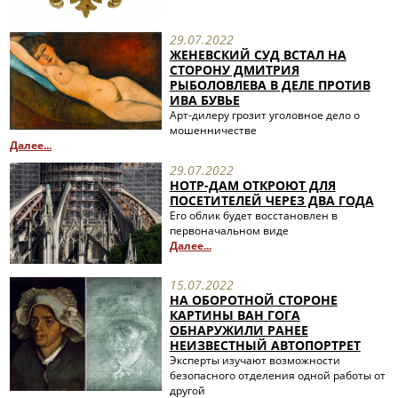
29.07.2022
ЖЕНЕВСКИЙ СУД ВСТАЛ НА
СТОРОНУ ДМИТРИЯ
РЫБОЛОВЛЕВА В ДЕЛЕ ПРОТИВ
ИВА БУВЬЕ
Арт-дилеру грозит уголовное дело о
мошенничестве
Далее...
29.07.2022
НОТР-ДАМ ОТКРОЮТ ДЛЯ
ПОСЕТИТЕЛЕЙ ЧЕРЕЗ ДВА ГОДА
Его облик будет восстановлен в
первоначальном виде
Далее...
15.07.2022
НА ОБОРОТНОЙ СТОРОНЕ
КАРТИНЫ ВАН ГОГА
ОБНАРУЖИЛИ РАНЕЕ
НЕИЗВЕСТНЫЙ АВТОПОРТРЕТ
Эксперты изучают возможности
безопасного отделения одной работы от
другой