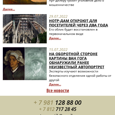
Арт-дилеру грозит уголовное дело о
мошенничестве
Далее...
29.07.2022
НОТР-ДАМ ОТКРОЮТ ДЛЯ
ПОСЕТИТЕЛЕЙ ЧЕРЕЗ ДВА ГОДА
Его облик будет восстановлен в
первоначальном виде
Далее...
15.07.2022
НА ОБОРОТНОЙ СТОРОНЕ
КАРТИНЫ ВАН ГОГА
ОБНАРУЖИЛИ РАНЕЕ
НЕИЗВЕСТНЫЙ АВТОПОРТРЕТ
Эксперты изучают возможности
безопасного отделения одной работы от
другой
Далее...
Все новости
+ 7 981
128 88 00
+ 7 812
717 28 45