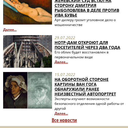
ЖЕНЕВСКИЙ СУД ВСТАЛ НА
СТОРОНУ ДМИТРИЯ
РЫБОЛОВЛЕВА В ДЕЛЕ ПРОТИВ
ИВА БУВЬЕ
Арт-дилеру грозит уголовное дело о
мошенничестве
Далее...
29.07.2022
НОТР-ДАМ ОТКРОЮТ ДЛЯ
ПОСЕТИТЕЛЕЙ ЧЕРЕЗ ДВА ГОДА
Его облик будет восстановлен в
первоначальном виде
Далее...
15.07.2022
НА ОБОРОТНОЙ СТОРОНЕ
КАРТИНЫ ВАН ГОГА
ОБНАРУЖИЛИ РАНЕЕ
НЕИЗВЕСТНЫЙ АВТОПОРТРЕТ
Эксперты изучают возможности
безопасного отделения одной работы от
другой
Далее...
Все новости