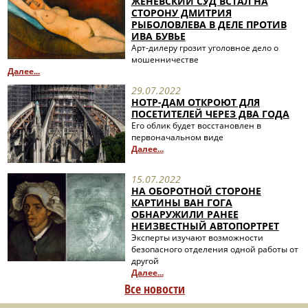
ЖЕНЕВСКИЙ СУД ВСТАЛ НА
СТОРОНУ ДМИТРИЯ
РЫБОЛОВЛЕВА В ДЕЛЕ ПРОТИВ
ИВА БУВЬЕ
Арт-дилеру грозит уголовное дело о
мошенничестве
Далее...
29.07.2022
НОТР-ДАМ ОТКРОЮТ ДЛЯ
ПОСЕТИТЕЛЕЙ ЧЕРЕЗ ДВА ГОДА
Его облик будет восстановлен в
первоначальном виде
Далее...
15.07.2022
НА ОБОРОТНОЙ СТОРОНЕ
КАРТИНЫ ВАН ГОГА
ОБНАРУЖИЛИ РАНЕЕ
НЕИЗВЕСТНЫЙ АВТОПОРТРЕТ
Эксперты изучают возможности
безопасного отделения одной работы от
другой
Далее...
Все новости