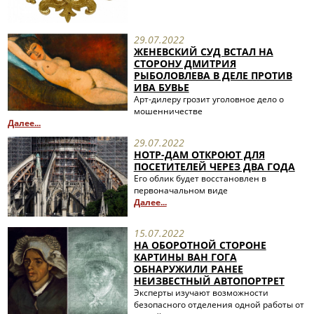
29.07.2022
ЖЕНЕВСКИЙ СУД ВСТАЛ НА
СТОРОНУ ДМИТРИЯ
РЫБОЛОВЛЕВА В ДЕЛЕ ПРОТИВ
ИВА БУВЬЕ
Арт-дилеру грозит уголовное дело о
мошенничестве
Далее...
29.07.2022
НОТР-ДАМ ОТКРОЮТ ДЛЯ
ПОСЕТИТЕЛЕЙ ЧЕРЕЗ ДВА ГОДА
Его облик будет восстановлен в
первоначальном виде
Далее...
15.07.2022
НА ОБОРОТНОЙ СТОРОНЕ
КАРТИНЫ ВАН ГОГА
ОБНАРУЖИЛИ РАНЕЕ
НЕИЗВЕСТНЫЙ АВТОПОРТРЕТ
Эксперты изучают возможности
безопасного отделения одной работы от