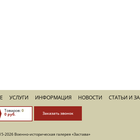
Е
УСЛУГИ
ИНФОРМАЦИЯ
НОВОСТИ
СТАТЬИ И З
Товаров:
0
Заказать звонок
0 руб.
15-2026 Военно-историческая галерея «Застава»