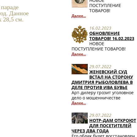
НОВОЕ
ПОСТУПЛЕНИЕ
 параде
ТОВАРОВ!
год. Данное
Далее...
 28,5 см.
16.02.2023
ОБНОВЛЕНИЕ
ТОВАРОВ! 16.02.2023
НОВОЕ
ПОСТУПЛЕНИЕ ТОВАРОВ!
Далее...
29.07.2022
ЖЕНЕВСКИЙ СУД
ВСТАЛ НА СТОРОНУ
ДМИТРИЯ РЫБОЛОВЛЕВА В
ДЕЛЕ ПРОТИВ ИВА БУВЬЕ
Арт-дилеру грозит уголовное
дело о мошенничестве
Далее...
29.07.2022
НОТР-ДАМ ОТКРОЮТ
ДЛЯ ПОСЕТИТЕЛЕЙ
ЧЕРЕЗ ДВА ГОДА
Его облик будет восстановлен