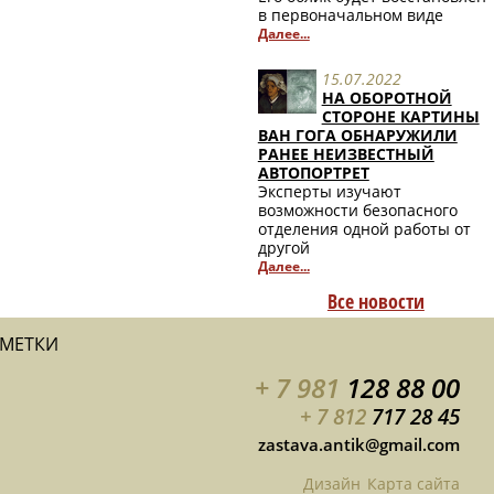
в первоначальном виде
Далее...
15.07.2022
НА ОБОРОТНОЙ
СТОРОНЕ КАРТИНЫ
ВАН ГОГА ОБНАРУЖИЛИ
РАНЕЕ НЕИЗВЕСТНЫЙ
АВТОПОРТРЕТ
Эксперты изучают
возможности безопасного
отделения одной работы от
другой
Далее...
Все новости
АМЕТКИ
+ 7 981
128 88 00
+ 7 812
717 28 45
zastava.antik@gmail.com
Дизайн
Карта сайта