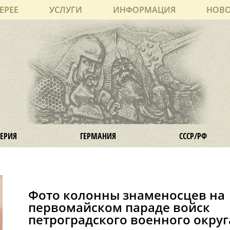
ЕРЕЕ
УСЛУГИ
ИНФОРМАЦИЯ
НОВ
ЕРИЯ
ГЕРМАНИЯ
СССР/РФ
Фото колонны знаменосцев на
первомайском параде войск
петроградского военного округ