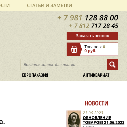
ОСТИ
СТАТЬИ И ЗАМЕТКИ
+ 7 981
128 88 00
+ 7 812
717 28 45
Заказать звонок
Товаров:
0
0 руб.
ЕВРОПА/АЗИЯ
АНТИКВАРИАТ
НОВОСТИ
21.06.2023
ОБНОВЛЕНИЕ
а.
ТОВАРОВ! 21.06.2023