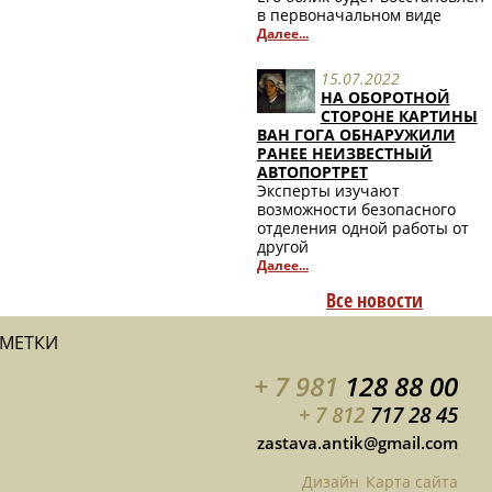
в первоначальном виде
Далее...
15.07.2022
НА ОБОРОТНОЙ
СТОРОНЕ КАРТИНЫ
ВАН ГОГА ОБНАРУЖИЛИ
РАНЕЕ НЕИЗВЕСТНЫЙ
АВТОПОРТРЕТ
Эксперты изучают
возможности безопасного
отделения одной работы от
другой
Далее...
Все новости
АМЕТКИ
+ 7 981
128 88 00
+ 7 812
717 28 45
zastava.antik@gmail.com
Дизайн
Карта сайта