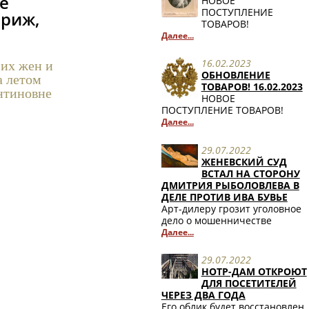
е
НОВОЕ
ПОСТУПЛЕНИЕ
ариж,
ТОВАРОВ!
Далее...
16.02.2023
 их жен и
ОБНОВЛЕНИЕ
а летом
ТОВАРОВ! 16.02.2023
антиновне
НОВОЕ
ПОСТУПЛЕНИЕ ТОВАРОВ!
Далее...
29.07.2022
ЖЕНЕВСКИЙ СУД
ВСТАЛ НА СТОРОНУ
ДМИТРИЯ РЫБОЛОВЛЕВА В
ДЕЛЕ ПРОТИВ ИВА БУВЬЕ
Арт-дилеру грозит уголовное
дело о мошенничестве
Далее...
29.07.2022
НОТР-ДАМ ОТКРОЮТ
ДЛЯ ПОСЕТИТЕЛЕЙ
ЧЕРЕЗ ДВА ГОДА
Его облик будет восстановлен