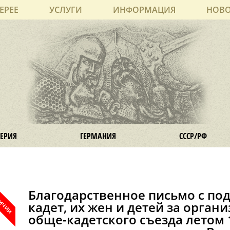
ЕРЕЕ
УСЛУГИ
ИНФОРМАЦИЯ
НОВ
ЕРИЯ
ГЕРМАНИЯ
СССР/РФ
Благодарственное письмо с по
кадет, их жен и детей за орган
обще-кадетского съезда летом 