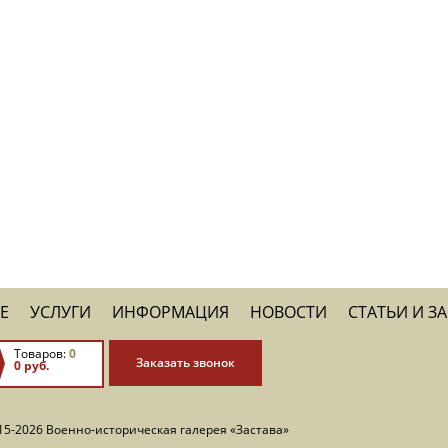
Е
УСЛУГИ
ИНФОРМАЦИЯ
НОВОСТИ
СТАТЬИ И З
Товаров:
0
Заказать звонок
0 руб.
15-2026 Военно-историческая галерея «Застава»