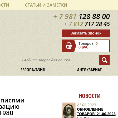
ОСТИ
СТАТЬИ И ЗАМЕТКИ
+ 7 981
128 88 00
+ 7 812
717 28 45
Заказать звонок
Товаров:
0
0 руб.
ЕВРОПА/АЗИЯ
АНТИКВАРИАТ
НОВОСТИ
дписями
изацию
21.06.2023
ОБНОВЛЕНИЕ
1980
ТОВАРОВ! 21.06.2023