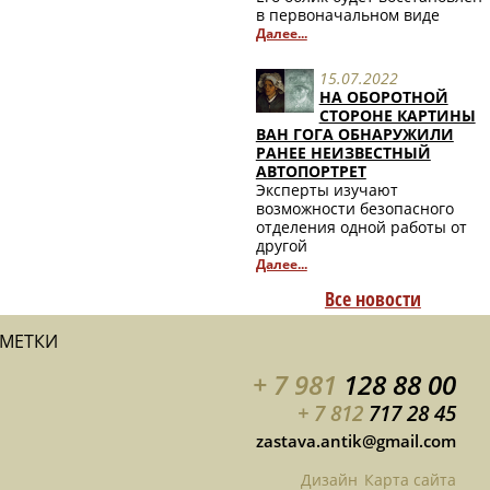
в первоначальном виде
Далее...
15.07.2022
НА ОБОРОТНОЙ
СТОРОНЕ КАРТИНЫ
ВАН ГОГА ОБНАРУЖИЛИ
РАНЕЕ НЕИЗВЕСТНЫЙ
АВТОПОРТРЕТ
Эксперты изучают
возможности безопасного
отделения одной работы от
другой
Далее...
Все новости
АМЕТКИ
+ 7 981
128 88 00
+ 7 812
717 28 45
zastava.antik@gmail.com
Дизайн
Карта сайта