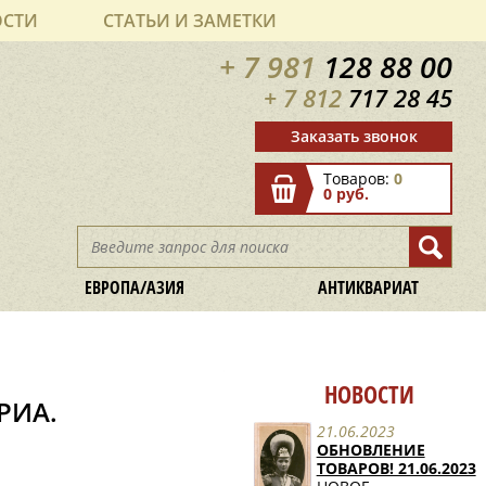
ОСТИ
СТАТЬИ И ЗАМЕТКИ
+ 7 981
128 88 00
+ 7 812
717 28 45
Заказать звонок
Товаров:
0
0 руб.
ЕВРОПА/АЗИЯ
АНТИКВАРИАТ
НОВОСТИ
РИА.
21.06.2023
ОБНОВЛЕНИЕ
ТОВАРОВ! 21.06.2023