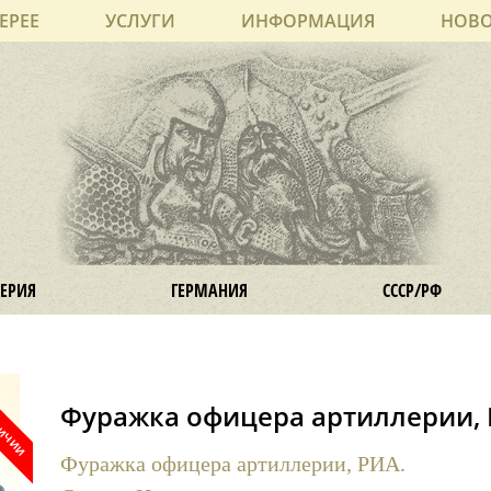
ЕРЕЕ
УСЛУГИ
ИНФОРМАЦИЯ
НОВ
ЕРИЯ
ГЕРМАНИЯ
СССР/РФ
Фуражка офицера артиллерии, 
Фуражка офицера артиллерии, РИА.