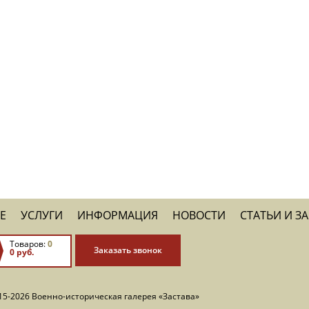
Е
УСЛУГИ
ИНФОРМАЦИЯ
НОВОСТИ
СТАТЬИ И З
Товаров:
0
Заказать звонок
0 руб.
15-2026 Военно-историческая галерея «Застава»