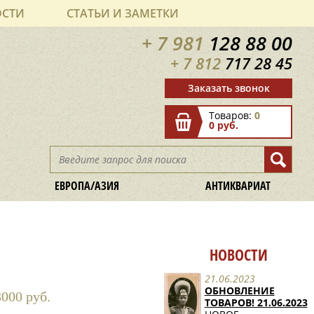
ОСТИ
СТАТЬИ И ЗАМЕТКИ
+ 7 981
128 88 00
+ 7 812
717 28 45
Заказать звонок
Товаров:
0
0 руб.
ЕВРОПА/АЗИЯ
АНТИКВАРИАТ
НОВОСТИ
21.06.2023
ОБНОВЛЕНИЕ
000 руб.
ТОВАРОВ! 21.06.2023