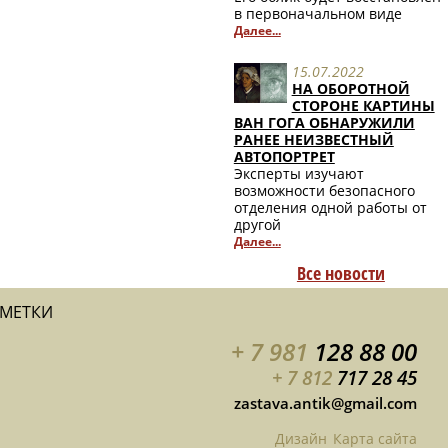
в первоначальном виде
Далее...
15.07.2022
НА ОБОРОТНОЙ
СТОРОНЕ КАРТИНЫ
ВАН ГОГА ОБНАРУЖИЛИ
РАНЕЕ НЕИЗВЕСТНЫЙ
АВТОПОРТРЕТ
Эксперты изучают
возможности безопасного
отделения одной работы от
другой
Далее...
Все новости
АМЕТКИ
+ 7 981
128 88 00
+ 7 812
717 28 45
zastava.antik@gmail.com
Дизайн
Карта сайта