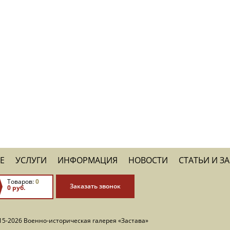
Е
УСЛУГИ
ИНФОРМАЦИЯ
НОВОСТИ
СТАТЬИ И З
Товаров:
0
Заказать звонок
0 руб.
15-2026 Военно-историческая галерея «Застава»