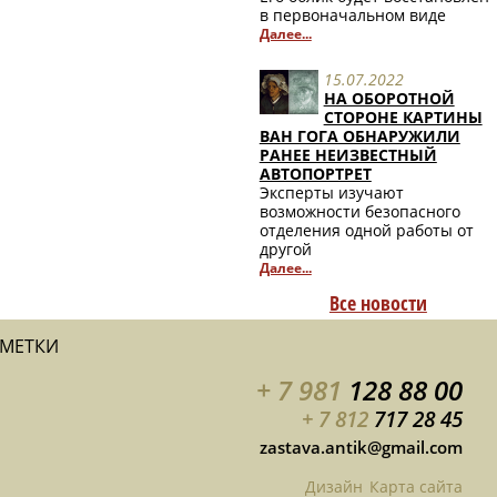
в первоначальном виде
Далее...
15.07.2022
НА ОБОРОТНОЙ
СТОРОНЕ КАРТИНЫ
ВАН ГОГА ОБНАРУЖИЛИ
РАНЕЕ НЕИЗВЕСТНЫЙ
АВТОПОРТРЕТ
Эксперты изучают
возможности безопасного
отделения одной работы от
другой
Далее...
Все новости
АМЕТКИ
+ 7 981
128 88 00
+ 7 812
717 28 45
zastava.antik@gmail.com
Дизайн
Карта сайта