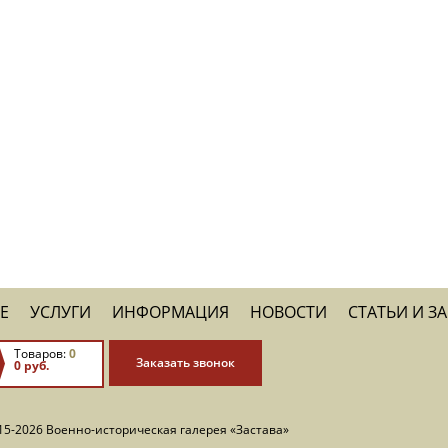
Е
УСЛУГИ
ИНФОРМАЦИЯ
НОВОСТИ
СТАТЬИ И З
Товаров:
0
Заказать звонок
0 руб.
15-2026 Военно-историческая галерея «Застава»