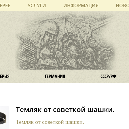
ЕРЕЕ
УСЛУГИ
ИНФОРМАЦИЯ
НОВ
ЕРИЯ
ГЕРМАНИЯ
СССР/РФ
Темляк от советкой шашки.
Темляк от советкой шашки.