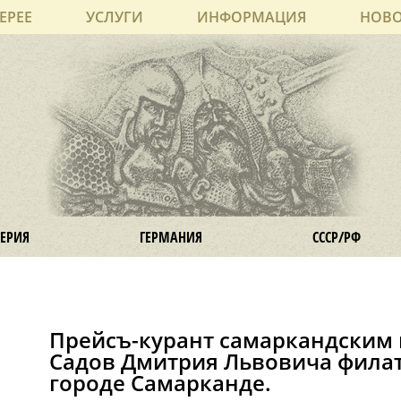
ЕРЕЕ
УСЛУГИ
ИНФОРМАЦИЯ
НОВ
ЕРИЯ
ГЕРМАНИЯ
СССР/РФ
Прейсъ-курант самаркандским
Садов Дмитрия Львовича филат
городе Самарканде.