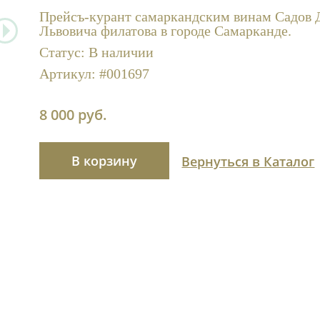
Прейсъ-курант самаркандским винам Садов
Львовича филатова в городе Самарканде.
Статус:
В наличии
Артикул:
#001697
8 000 руб.
В корзину
Вернуться в Каталог