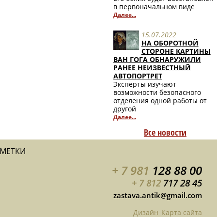
в первоначальном виде
Далее...
15.07.2022
НА ОБОРОТНОЙ
СТОРОНЕ КАРТИНЫ
ВАН ГОГА ОБНАРУЖИЛИ
РАНЕЕ НЕИЗВЕСТНЫЙ
АВТОПОРТРЕТ
Эксперты изучают
возможности безопасного
отделения одной работы от
другой
Далее...
Все новости
АМЕТКИ
+ 7 981
128 88 00
+ 7 812
717 28 45
zastava.antik@gmail.com
Дизайн
Карта сайта