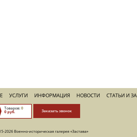
Е
УСЛУГИ
ИНФОРМАЦИЯ
НОВОСТИ
СТАТЬИ И З
Товаров:
0
Заказать звонок
0 руб.
15-2026 Военно-историческая галерея «Застава»