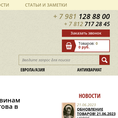
ОСТИ
СТАТЬИ И ЗАМЕТКИ
+ 7 981
128 88 00
+ 7 812
717 28 45
Заказать звонок
Товаров:
0
0 руб.
ЕВРОПА/АЗИЯ
АНТИКВАРИАТ
НОВОСТИ
 винам
ова в
21.06.2023
ОБНОВЛЕНИЕ
ТОВАРОВ! 21.06.2023