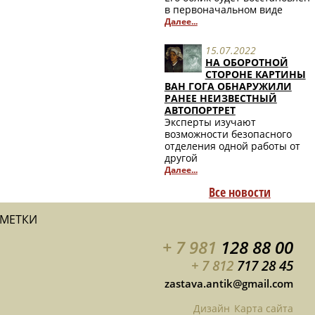
в первоначальном виде
Далее...
15.07.2022
НА ОБОРОТНОЙ
СТОРОНЕ КАРТИНЫ
ВАН ГОГА ОБНАРУЖИЛИ
РАНЕЕ НЕИЗВЕСТНЫЙ
АВТОПОРТРЕТ
Эксперты изучают
возможности безопасного
отделения одной работы от
другой
Далее...
Все новости
АМЕТКИ
+ 7 981
128 88 00
+ 7 812
717 28 45
zastava.antik@gmail.com
Дизайн
Карта сайта