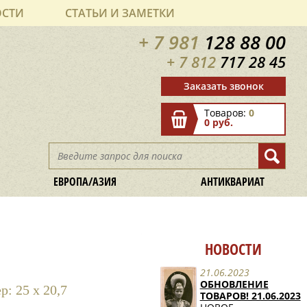
ОСТИ
СТАТЬИ И ЗАМЕТКИ
+ 7 981
128 88 00
+ 7 812
717 28 45
Заказать звонок
Товаров:
0
0 руб.
ЕВРОПА/АЗИЯ
АНТИКВАРИАТ
НОВОСТИ
21.06.2023
ОБНОВЛЕНИЕ
: 25 х 20,7
ТОВАРОВ! 21.06.2023