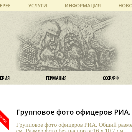
ЕРЕЕ
УСЛУГИ
ИНФОРМАЦИЯ
НОВ
ЕРИЯ
ГЕРМАНИЯ
СССР/РФ
Групповое фото офицеров РИА.
Групповое фото офицеров РИА. Общий размер
см. Размер фото без паспорту:16 х 10,7 см.