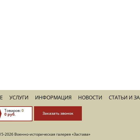
Е
УСЛУГИ
ИНФОРМАЦИЯ
НОВОСТИ
СТАТЬИ И З
Товаров:
0
Заказать звонок
0 руб.
15-2026 Военно-историческая галерея «Застава»