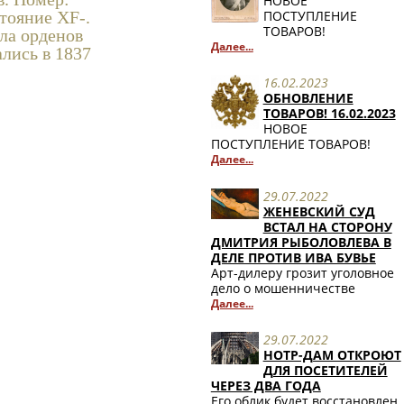
НОВОЕ
ПОСТУПЛЕНИЕ
стояние ХF-.
ТОВАРОВ!
ла орденов
Далее...
лись в 1837
16.02.2023
ОБНОВЛЕНИЕ
ТОВАРОВ! 16.02.2023
НОВОЕ
ПОСТУПЛЕНИЕ ТОВАРОВ!
Далее...
29.07.2022
ЖЕНЕВСКИЙ СУД
ВСТАЛ НА СТОРОНУ
ДМИТРИЯ РЫБОЛОВЛЕВА В
ДЕЛЕ ПРОТИВ ИВА БУВЬЕ
Арт-дилеру грозит уголовное
дело о мошенничестве
Далее...
29.07.2022
НОТР-ДАМ ОТКРОЮТ
ДЛЯ ПОСЕТИТЕЛЕЙ
ЧЕРЕЗ ДВА ГОДА
Его облик будет восстановлен