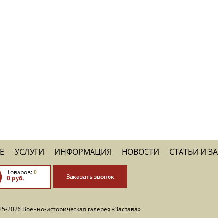
Е
УСЛУГИ
ИНФОРМАЦИЯ
НОВОСТИ
СТАТЬИ И З
Товаров:
0
Заказать звонок
0 руб.
15-2026 Военно-историческая галерея «Застава»