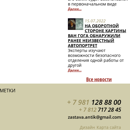
в первоначальном виде
Далее...
15.07.2022
НА ОБОРОТНОЙ
СТОРОНЕ КАРТИНЫ
ВАН ГОГА ОБНАРУЖИЛИ
РАНЕЕ НЕИЗВЕСТНЫЙ
АВТОПОРТРЕТ
Эксперты изучают
возможности безопасного
отделения одной работы от
другой
Далее...
Все новости
АМЕТКИ
+ 7 981
128 88 00
+ 7 812
717 28 45
zastava.antik@gmail.com
Дизайн
Карта сайта