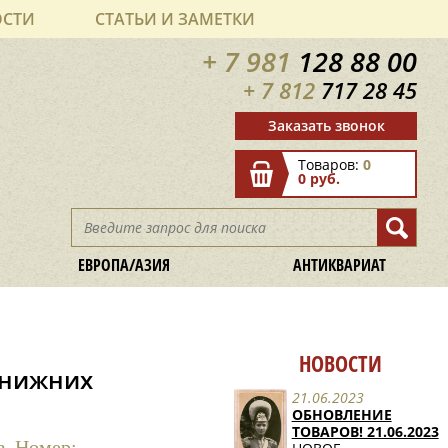
ОСТИ
СТАТЬИ И ЗАМЕТКИ
+ 7 981
128 88 00
+ 7 812
717 28 45
Заказать звонок
Товаров:
0
0 руб.
ЕВРОПА/АЗИЯ
АНТИКВАРИАТ
НОВОСТИ
 нижних
21.06.2023
ОБНОВЛЕНИЕ
ТОВАРОВ! 21.06.2023
в. Номер: