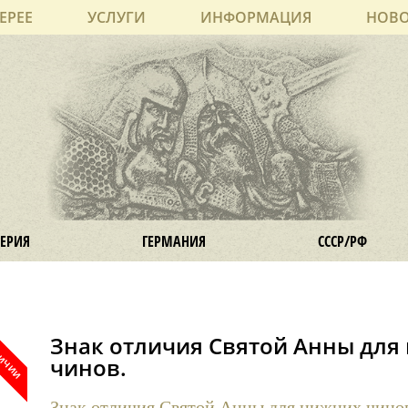
ЕРЕЕ
УСЛУГИ
ИНФОРМАЦИЯ
НОВ
ЕРИЯ
ГЕРМАНИЯ
СССР/РФ
Знак отличия Святой Анны для
чинов.
Знак отличия Святой Анны для нижних чино