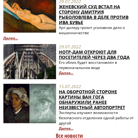
29.07.2022
ЖЕНЕВСКИЙ СУД ВСТАЛ НА
СТОРОНУ ДМИТРИЯ
РЫБОЛОВЛЕВА В ДЕЛЕ ПРОТИВ
ИВА БУВЬЕ
Арт-дилеру грозит уголовное дело о
мошенничестве
Далее...
29.07.2022
НОТР-ДАМ ОТКРОЮТ ДЛЯ
ПОСЕТИТЕЛЕЙ ЧЕРЕЗ ДВА ГОДА
Его облик будет восстановлен в
первоначальном виде
Далее...
15.07.2022
НА ОБОРОТНОЙ СТОРОНЕ
КАРТИНЫ ВАН ГОГА
ОБНАРУЖИЛИ РАНЕЕ
НЕИЗВЕСТНЫЙ АВТОПОРТРЕТ
Эксперты изучают возможности
безопасного отделения одной работы от
другой
Далее...
Все новости