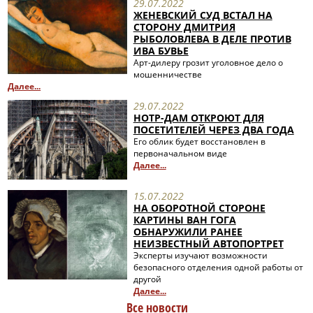
29.07.2022
ЖЕНЕВСКИЙ СУД ВСТАЛ НА
СТОРОНУ ДМИТРИЯ
РЫБОЛОВЛЕВА В ДЕЛЕ ПРОТИВ
ИВА БУВЬЕ
Арт-дилеру грозит уголовное дело о
мошенничестве
Далее...
29.07.2022
НОТР-ДАМ ОТКРОЮТ ДЛЯ
ПОСЕТИТЕЛЕЙ ЧЕРЕЗ ДВА ГОДА
Его облик будет восстановлен в
первоначальном виде
Далее...
15.07.2022
НА ОБОРОТНОЙ СТОРОНЕ
КАРТИНЫ ВАН ГОГА
ОБНАРУЖИЛИ РАНЕЕ
НЕИЗВЕСТНЫЙ АВТОПОРТРЕТ
Эксперты изучают возможности
безопасного отделения одной работы от
другой
Далее...
Все новости