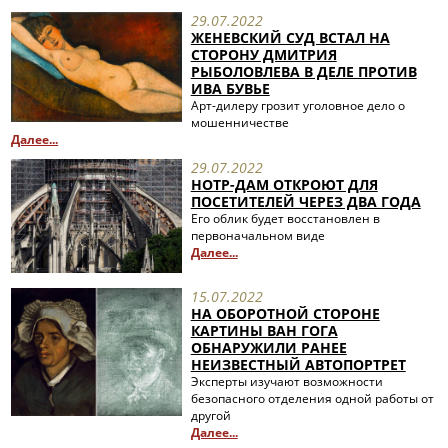
29.07.2022
ЖЕНЕВСКИЙ СУД ВСТАЛ НА
СТОРОНУ ДМИТРИЯ
РЫБОЛОВЛЕВА В ДЕЛЕ ПРОТИВ
ИВА БУВЬЕ
Арт-дилеру грозит уголовное дело о
мошенничестве
Далее...
29.07.2022
НОТР-ДАМ ОТКРОЮТ ДЛЯ
ПОСЕТИТЕЛЕЙ ЧЕРЕЗ ДВА ГОДА
Его облик будет восстановлен в
первоначальном виде
Далее...
15.07.2022
НА ОБОРОТНОЙ СТОРОНЕ
КАРТИНЫ ВАН ГОГА
ОБНАРУЖИЛИ РАНЕЕ
НЕИЗВЕСТНЫЙ АВТОПОРТРЕТ
Эксперты изучают возможности
безопасного отделения одной работы от
другой
Далее...