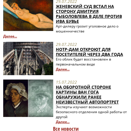
29.07.2022
ЖЕНЕВСКИЙ СУД ВСТАЛ НА
СТОРОНУ ДМИТРИЯ
РЫБОЛОВЛЕВА В ДЕЛЕ ПРОТИВ
ИВА БУВЬЕ
Арт-дилеру грозит уголовное дело о
мошенничестве
Далее...
29.07.2022
НОТР-ДАМ ОТКРОЮТ ДЛЯ
ПОСЕТИТЕЛЕЙ ЧЕРЕЗ ДВА ГОДА
Его облик будет восстановлен в
первоначальном виде
Далее...
15.07.2022
НА ОБОРОТНОЙ СТОРОНЕ
КАРТИНЫ ВАН ГОГА
ОБНАРУЖИЛИ РАНЕЕ
НЕИЗВЕСТНЫЙ АВТОПОРТРЕТ
Эксперты изучают возможности
безопасного отделения одной работы от
другой
Далее...
Все новости