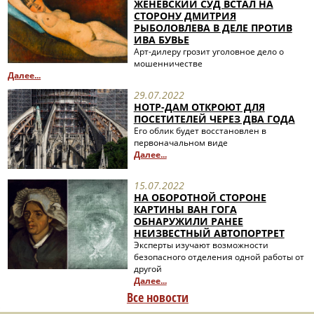
ЖЕНЕВСКИЙ СУД ВСТАЛ НА
СТОРОНУ ДМИТРИЯ
РЫБОЛОВЛЕВА В ДЕЛЕ ПРОТИВ
ИВА БУВЬЕ
Арт-дилеру грозит уголовное дело о
мошенничестве
Далее...
29.07.2022
НОТР-ДАМ ОТКРОЮТ ДЛЯ
ПОСЕТИТЕЛЕЙ ЧЕРЕЗ ДВА ГОДА
Его облик будет восстановлен в
первоначальном виде
Далее...
15.07.2022
НА ОБОРОТНОЙ СТОРОНЕ
КАРТИНЫ ВАН ГОГА
ОБНАРУЖИЛИ РАНЕЕ
НЕИЗВЕСТНЫЙ АВТОПОРТРЕТ
Эксперты изучают возможности
безопасного отделения одной работы от
другой
Далее...
Все новости