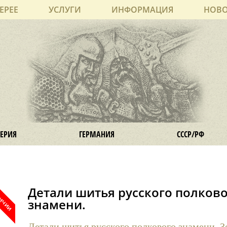
ЕРЕЕ
УСЛУГИ
ИНФОРМАЦИЯ
НОВ
ЕРИЯ
ГЕРМАНИЯ
СССР/РФ
Детали шитья русского полков
знамени.
Детали шитья русского полкового знамени. З