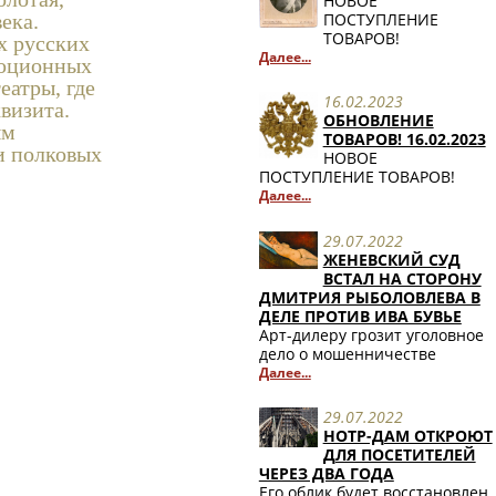
НОВОЕ
ПОСТУПЛЕНИЕ
века.
ТОВАРОВ!
х русских
Далее...
люционных
еатры, где
16.02.2023
визита.
ОБНОВЛЕНИЕ
ым
ТОВАРОВ! 16.02.2023
и полковых
НОВОЕ
ПОСТУПЛЕНИЕ ТОВАРОВ!
Далее...
29.07.2022
ЖЕНЕВСКИЙ СУД
ВСТАЛ НА СТОРОНУ
ДМИТРИЯ РЫБОЛОВЛЕВА В
ДЕЛЕ ПРОТИВ ИВА БУВЬЕ
Арт-дилеру грозит уголовное
дело о мошенничестве
Далее...
29.07.2022
НОТР-ДАМ ОТКРОЮТ
ДЛЯ ПОСЕТИТЕЛЕЙ
ЧЕРЕЗ ДВА ГОДА
Его облик будет восстановлен