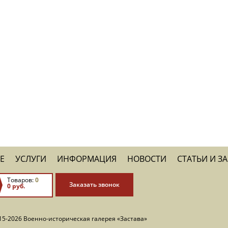
Е
УСЛУГИ
ИНФОРМАЦИЯ
НОВОСТИ
СТАТЬИ И З
Товаров:
0
Заказать звонок
0 руб.
15-2026 Военно-историческая галерея «Застава»