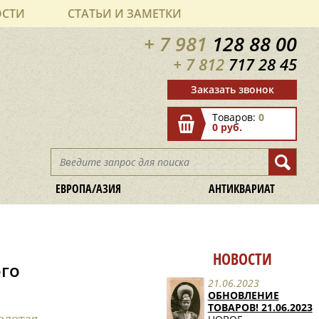
ОСТИ
СТАТЬИ И ЗАМЕТКИ
+ 7 981
128 88 00
+ 7 812
717 28 45
Заказать звонок
Товаров:
0
0 руб.
ЕВРОПА/АЗИЯ
АНТИКВАРИАТ
НОВОСТИ
ого
21.06.2023
ОБНОВЛЕНИЕ
ТОВАРОВ! 21.06.2023
олотая,