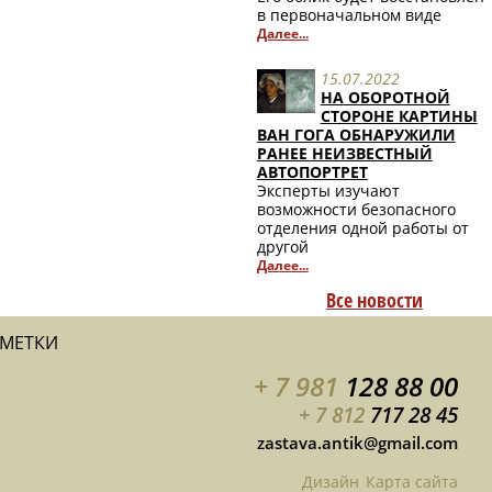
в первоначальном виде
Далее...
15.07.2022
НА ОБОРОТНОЙ
СТОРОНЕ КАРТИНЫ
ВАН ГОГА ОБНАРУЖИЛИ
РАНЕЕ НЕИЗВЕСТНЫЙ
АВТОПОРТРЕТ
Эксперты изучают
возможности безопасного
отделения одной работы от
другой
Далее...
Все новости
АМЕТКИ
+ 7 981
128 88 00
+ 7 812
717 28 45
zastava.antik@gmail.com
Дизайн
Карта сайта