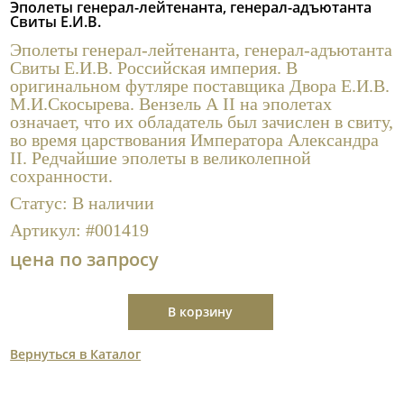
Эполеты генерал-лейтенанта, генерал-адъютанта
Полезные ссылки
Свиты Е.И.В.
Эполеты генерал-лейтенанта, генерал-адъютанта
Свиты Е.И.В. Российская империя. В
оригинальном футляре поставщика Двора Е.И.В.
М.И.Скосырева. Вензель А II на эполетах
означает, что их обладатель был зачислен в свиту,
во время царствования Императора Александра
II. Редчайшие эполеты в великолепной
сохранности.
Статус:
В наличии
Артикул:
#001419
цена по запросу
В корзину
Вернуться в Каталог