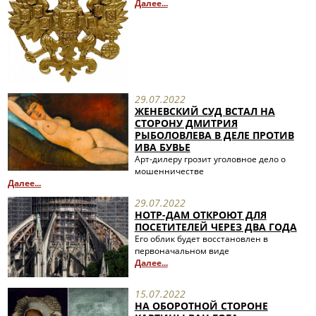
Далее...
29.07.2022
ЖЕНЕВСКИЙ СУД ВСТАЛ НА
СТОРОНУ ДМИТРИЯ
РЫБОЛОВЛЕВА В ДЕЛЕ ПРОТИВ
ИВА БУВЬЕ
Арт-дилеру грозит уголовное дело о
мошенничестве
Далее...
29.07.2022
НОТР-ДАМ ОТКРОЮТ ДЛЯ
ПОСЕТИТЕЛЕЙ ЧЕРЕЗ ДВА ГОДА
Его облик будет восстановлен в
первоначальном виде
Далее...
15.07.2022
НА ОБОРОТНОЙ СТОРОНЕ