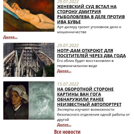
29.07.2022
ЖЕНЕВСКИЙ СУД ВСТАЛ НА
СТОРОНУ ДМИТРИЯ
РЫБОЛОВЛЕВА В ДЕЛЕ ПРОТИВ
ИВА БУВЬЕ
Арт-дилеру грозит уголовное дело о
мошенничестве
Далее...
29.07.2022
НОТР-ДАМ ОТКРОЮТ ДЛЯ
ПОСЕТИТЕЛЕЙ ЧЕРЕЗ ДВА ГОДА
Его облик будет восстановлен в
первоначальном виде
Далее...
15.07.2022
НА ОБОРОТНОЙ СТОРОНЕ
КАРТИНЫ ВАН ГОГА
ОБНАРУЖИЛИ РАНЕЕ
НЕИЗВЕСТНЫЙ АВТОПОРТРЕТ
Эксперты изучают возможности
безопасного отделения одной работы от
другой
Далее...
Все новости