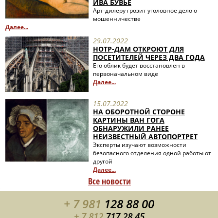
ИВА БУВЬЕ
Арт-дилеру грозит уголовное дело о
мошенничестве
Далее...
29.07.2022
НОТР-ДАМ ОТКРОЮТ ДЛЯ
ПОСЕТИТЕЛЕЙ ЧЕРЕЗ ДВА ГОДА
Его облик будет восстановлен в
первоначальном виде
Далее...
15.07.2022
НА ОБОРОТНОЙ СТОРОНЕ
КАРТИНЫ ВАН ГОГА
ОБНАРУЖИЛИ РАНЕЕ
НЕИЗВЕСТНЫЙ АВТОПОРТРЕТ
Эксперты изучают возможности
безопасного отделения одной работы от
другой
Далее...
Все новости
+ 7 981
128 88 00
+ 7 812
717 28 45