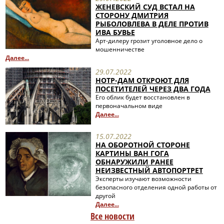
ЖЕНЕВСКИЙ СУД ВСТАЛ НА
СТОРОНУ ДМИТРИЯ
РЫБОЛОВЛЕВА В ДЕЛЕ ПРОТИВ
ИВА БУВЬЕ
Арт-дилеру грозит уголовное дело о
мошенничестве
Далее...
29.07.2022
НОТР-ДАМ ОТКРОЮТ ДЛЯ
ПОСЕТИТЕЛЕЙ ЧЕРЕЗ ДВА ГОДА
Его облик будет восстановлен в
первоначальном виде
Далее...
15.07.2022
НА ОБОРОТНОЙ СТОРОНЕ
КАРТИНЫ ВАН ГОГА
ОБНАРУЖИЛИ РАНЕЕ
НЕИЗВЕСТНЫЙ АВТОПОРТРЕТ
Эксперты изучают возможности
безопасного отделения одной работы от
другой
Далее...
Все новости