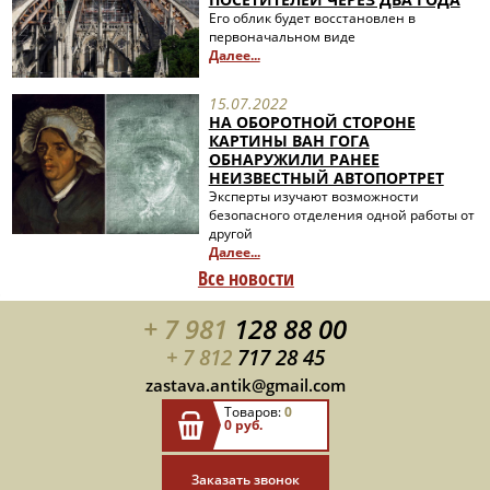
Его облик будет восстановлен в
первоначальном виде
Далее...
15.07.2022
НА ОБОРОТНОЙ СТОРОНЕ
КАРТИНЫ ВАН ГОГА
ОБНАРУЖИЛИ РАНЕЕ
НЕИЗВЕСТНЫЙ АВТОПОРТРЕТ
Эксперты изучают возможности
безопасного отделения одной работы от
другой
Далее...
Все новости
+ 7 981
128 88 00
+ 7 812
717 28 45
zastava.antik@gmail.com
Товаров:
0
0 руб.
Заказать звонок