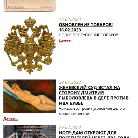
Полезные ссылки
16.02.2023
ОБНОВЛЕНИЕ ТОВАРОВ!
16.02.2023
НОВОЕ ПОСТУПЛЕНИЕ ТОВАРОВ!
Далее...
29.07.2022
ЖЕНЕВСКИЙ СУД ВСТАЛ НА
СТОРОНУ ДМИТРИЯ
РЫБОЛОВЛЕВА В ДЕЛЕ ПРОТИВ
ИВА БУВЬЕ
Арт-дилеру грозит уголовное дело о
мошенничестве
Далее...
29.07.2022
НОТР-ДАМ ОТКРОЮТ ДЛЯ
ПОСЕТИТЕЛЕЙ ЧЕРЕЗ ДВА ГОДА