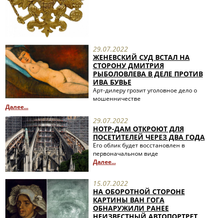
29.07.2022
ЖЕНЕВСКИЙ СУД ВСТАЛ НА
СТОРОНУ ДМИТРИЯ
РЫБОЛОВЛЕВА В ДЕЛЕ ПРОТИВ
ИВА БУВЬЕ
Арт-дилеру грозит уголовное дело о
мошенничестве
Далее...
29.07.2022
НОТР-ДАМ ОТКРОЮТ ДЛЯ
ПОСЕТИТЕЛЕЙ ЧЕРЕЗ ДВА ГОДА
Его облик будет восстановлен в
первоначальном виде
Далее...
15.07.2022
НА ОБОРОТНОЙ СТОРОНЕ
КАРТИНЫ ВАН ГОГА
ОБНАРУЖИЛИ РАНЕЕ
НЕИЗВЕСТНЫЙ АВТОПОРТРЕТ