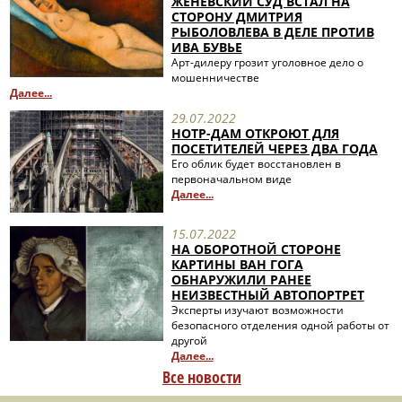
ЖЕНЕВСКИЙ СУД ВСТАЛ НА
СТОРОНУ ДМИТРИЯ
РЫБОЛОВЛЕВА В ДЕЛЕ ПРОТИВ
ИВА БУВЬЕ
Арт-дилеру грозит уголовное дело о
мошенничестве
Далее...
29.07.2022
НОТР-ДАМ ОТКРОЮТ ДЛЯ
ПОСЕТИТЕЛЕЙ ЧЕРЕЗ ДВА ГОДА
Его облик будет восстановлен в
первоначальном виде
Далее...
15.07.2022
НА ОБОРОТНОЙ СТОРОНЕ
КАРТИНЫ ВАН ГОГА
ОБНАРУЖИЛИ РАНЕЕ
НЕИЗВЕСТНЫЙ АВТОПОРТРЕТ
Эксперты изучают возможности
безопасного отделения одной работы от
другой
Далее...
Все новости