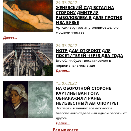
29.07.2022
ЖЕНЕВСКИЙ СУД ВСТАЛ НА
СТОРОНУ ДМИТРИЯ
РЫБОЛОВЛЕВА В ДЕЛЕ ПРОТИВ
ИВА БУВЬЕ
Арт-дилеру грозит уголовное дело о
мошенничестве
Далее...
29.07.2022
НОТР-ДАМ ОТКРОЮТ ДЛЯ
ПОСЕТИТЕЛЕЙ ЧЕРЕЗ ДВА ГОДА
Его облик будет восстановлен в
первоначальном виде
Далее...
15.07.2022
НА ОБОРОТНОЙ СТОРОНЕ
КАРТИНЫ ВАН ГОГА
ОБНАРУЖИЛИ РАНЕЕ
НЕИЗВЕСТНЫЙ АВТОПОРТРЕТ
Эксперты изучают возможности
безопасного отделения одной работы от
другой
Далее...
Все новости