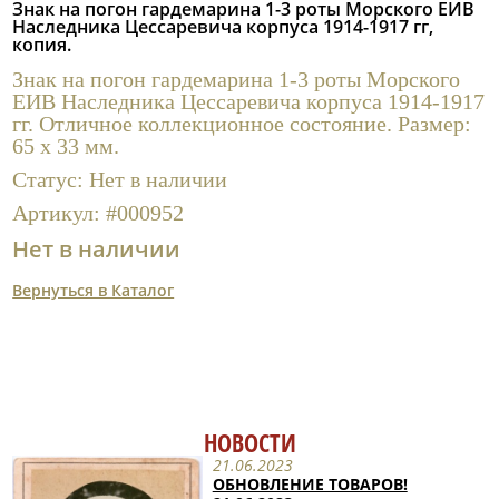
Знак на погон гардемарина 1-3 роты Морского ЕИВ
Полезные ссылки
Наследника Цессаревича корпуса 1914-1917 гг,
копия.
Знак на погон гардемарина 1-3 роты Морского
ЕИВ Наследника Цессаревича корпуса 1914-1917
гг. Отличное коллекционное состояние. Размер:
65 х 33 мм.
Статус:
Нет в наличии
Артикул:
#000952
Нет в наличии
Вернуться в Каталог
НОВОСТИ
21.06.2023
ОБНОВЛЕНИЕ ТОВАРОВ!