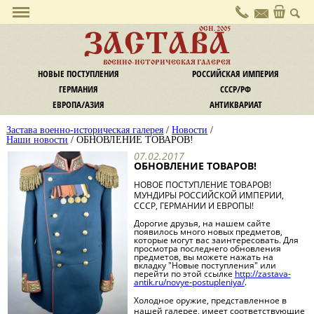
О галерее
ОСН. 2005
ЗАСТАВА
Политика конфиденциальности
ВОЕННО-ИСТОРИЧЕСКАЯ ГАЛЕРЕЯ
Контакты
НОВЫЕ ПОСТУПЛЕНИЯ
РОССИЙСКАЯ ИМПЕРИЯ
Услуги
ГЕРМАНИЯ
СССР/РФ
Комиссия
ЕВРОПА/АЗИЯ
АНТИКВАРИАТ
Экспертиза и оценка
Застава военно-историческая галерея
/
Новости
/
Информация
Наши новости
/ ОБНОВЛЕНИЕ ТОВАРОВ!
Оплата
07.02.2017
ОБНОВЛЕНИЕ ТОВАРОВ!
Доставка
НОВОЕ ПОСТУПЛЕНИЕ ТОВАРОВ!
Обмен / Возврат
МУНДИРЫ РОССИЙСКОЙ ИМПЕРИИ,
Новости
СССР, ГЕРМАНИИ И ЕВРОПЫ!
Наши новости
Дорогие друзья, на нашем сайте
появилось много новых предметов,
Новости культуры
которые могут вас заинтересовать. Для
просмотра последнего обновления
Криминал
предметов, вы можете нажать на
вкладку "Новые поступления" или
Законодательство
перейти по этой ссылке
http://zastava-
antik.ru/novye-postupleniya/
.
Статьи и заметки
Холодное оружие, представленное в
Статьи, публикации
нашей галерее, имеет соответствующие