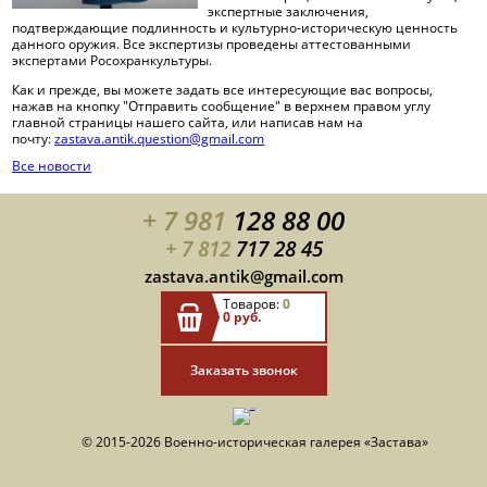
экспертные заключения,
Полезные ссылки
подтверждающие подлинность и культурно-историческую ценность
данного оружия. Все экспертизы проведены аттестованными
экспертами Росохранкультуры.
Как и прежде, вы можете задать все интересующие вас вопросы,
нажав на кнопку "Отправить сообщение" в верхнем правом углу
главной страницы нашего сайта, или написав нам на
почту:
zastava.antik.question@gmail.com
Все новости
+ 7 981
128 88 00
+ 7 812
717 28 45
zastava.antik@gmail.com
Товаров:
0
0 руб.
Заказать звонок
© 2015-2026 Военно-историческая галерея «Застава»